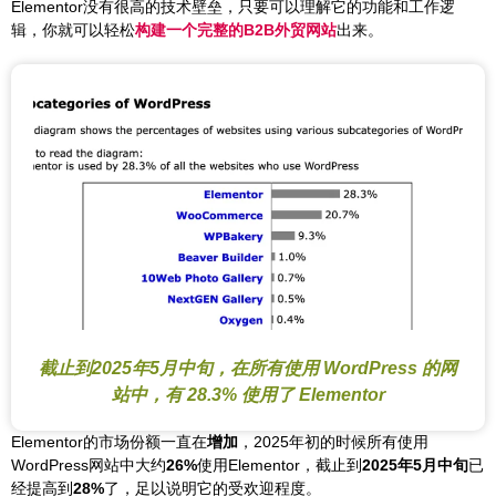
Elementor没有很高的技术壁垒，只要可以理解它的功能和工作逻
辑，你就可以轻松
构建一个完整的B2B外贸网站
出来。
截止到2025年5月中旬，在所有使用 WordPress 的网
站中，有 28.3% 使用了 Elementor
Elementor的市场份额一直在
增加
，2025年初的时候所有使用
WordPress网站中大约
26%
使用Elementor，截止到
2025年5月中旬
已
经提高到
28%
了，足以说明它的受欢迎程度。