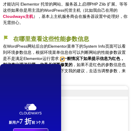
才能访问 Elementor 托管的网站。服务器上
启用
PHP Zlib 扩展。等等
这些如果你是用主流的WordPress托管主机（比如我自己在用的
Cloudways主机
），基本上主机服务商会在服务器设置中处理好，你
无需担心。
在哪里查看这些性能参数信息
在WordPress网站后台的Elementor菜单下的System Info页面可以看
到环境参数信息，根据环境菜单信息你可以判断网站的性能参数设置
是不是满足Elementor运行需求，
一般情况下如果提示信息为红色，
则代表出现了问题，你是必须要修复的
，如果不是红色的参数信息也
不代表就满足需求，你可以结合下文我的建议，去适当调整参数，来
提升网站运行情况。
7 折
新用户
前 3个月