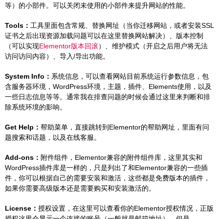
等）的小部件。可以关闭未使用的小部件来提升网站的性能。
Tools：
工具里面包含常规、替换网址（当你迁移网站，或者安装SSL
证书之后出现资源加载问题可以在这里替换网站解决）、版本控制
（可以实现
Elementor版本回滚
）、维护模式（开启之后用户将无法
访问访问内容）、导入/导出功能。
System Info：
系统信息，可以查看网站目前系统运行参数信息，包
含服务器环境，WordPress环境，主题，插件、Elements使用，以及
一些日志信息等等。通常我在排查问题的时候会通过这里来判断和排
除系统环境的影响。
Get Help：
帮助菜单，直接跳转到Elementor的帮助网址，里面有问
题搜索和话题，以及在线客服。
Add-ons：
附件组件，Elementor兼容的附件组件库，这里其实和
WordPress插件库是一样的，只是列出了和Elementor兼容的一些插
件，你可以根据自己的需要安装和激活，这些都是免费版本的插件，
如果你需要高级版本还是需要购买和安装激活的。
License：
授权设置，在这里可以查看你的Elementor授权情况，正版
授权这里会显示一个连接的账号（一般就是邮箱地址），但是