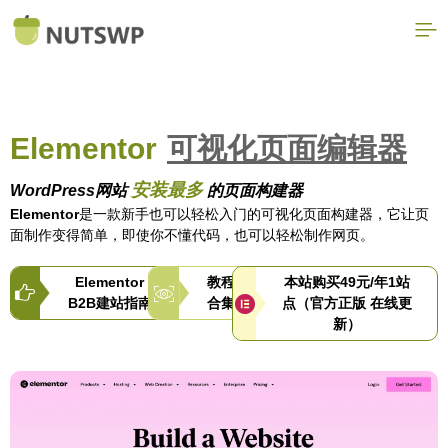
Elementor
可视化页面编辑器
安装最多
WordPress网站
的页面构建器
Elementor
是一款新手也可以轻松入门的可视化页面构建器，它让页
面制作变得简单，即使你不懂代码，也可以轻松制作网页。
Elementor
教程
本站购买49元/年1站
B2B建站指南
合集
点（官方正版 在线更
新）