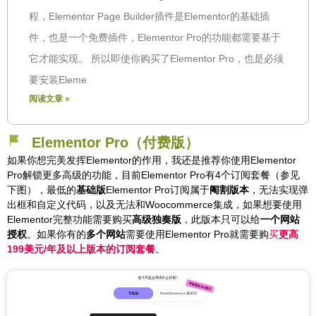
程，Elementor Page Builder插件是Elementor的基础插
件，也是一个免费插件，Elementor Pro的功能都需要基于
它才能实现。 所以即使你购买了Elementor Pro，也是必须
要安装Eleme
阅读文章 »
Elementor Pro（付费版）
如果你想完美发挥Elementor的作用，我还是推荐你使用Elementor
Pro解锁更多高级的功能，目前Elementor Pro有4个订阅套餐（参见
下图），最低的
基础版
Elementor Pro订阅属于
阉割版本
，无法实现弹
出框和自定义代码，以及无法和Woocommerce集成，如果想要使用
Elementor完整功能需要购买
高级独奏版
，此版本只可以给
一个网站
授权
。如果你有的
多个网站
需要使用Elementor Pro就需要购
买
更高
199美元/年及以上版本的订阅套餐
。