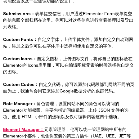
功能设置以及一些测试功能的设置）。
Submissions：
表单提交信息，用户通过Elementor Form表单提交
的信息回全部归档在这里。你可以对这些信息进行查看整理以及导出
到表格。
Custom Fonts：
自定义字体，上传字体文件，添加自定义自动到网
站，添加之后你可以在字体库中选择和使用自定义的字体。
Custom Icons：
自定义图标，上传图标文件，将你自己的图标放在
Elementor的Icons库里面，可以在编辑图标元素的时候选择你自定义
的图标。
Custom Codes：
自定义代码，你可以添加代码段部到网站不同的页
面为止，我通常会用它来添加Google数据分析的跟踪代码。
Role Manager：
角色管理，设置网站不同的角色可以访问的
Elementor功能权限。主要包括访问编辑器、上传 JSON 文件的选
项、使用 HTML 小部件的选项以及仅可编辑内容这四个选项。
Element Manager：
元素管理器，他可以统一管理网站中所有的
Elementor小部件，包含你安装的第三方插件（UAE、UEE、JET等