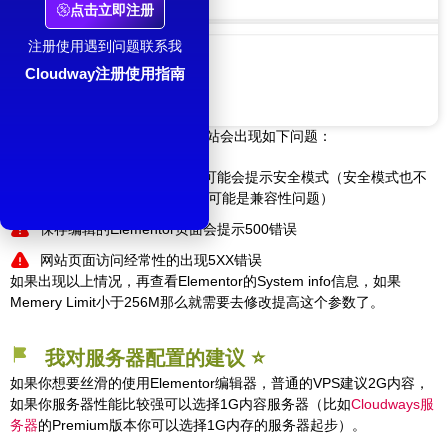
点击立即注册
注册使用遇到问题联系我
Cloudway注册使用指南
内存不足的情况下我们在使用网站会出现如下问题：
打开Elementor编辑右下角可能会提示安全模式（安全模式也不
代表一定就是内存不足，也可能是兼容性问题）
保存编辑的Elementor页面会提示500错误
网站页面访问经常性的出现5XX错误
如果出现以上情况，再查看Elementor的System info信息，如果
Memery Limit小于256M那么就需要去修改提高这个参数了。
我对服务器配置的建议 ⭐️
如果你想要丝滑的使用Elementor编辑器，普通的VPS建议2G内容，
如果你服务器性能比较强可以选择1G内容服务器（比如
Cloudways服
务器
的Premium版本你可以选择1G内存的服务器起步）。