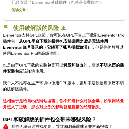
已经安装了Elementor基础插件（也就是免费版本）
阅读文章 »
使用破解版的风险 ⚠️
Elementor支持GPL政策，你可以在GPL平台上下载到Elementor Pro
插件包，
从GPL平台下载的插件包安装启用之后是无法使用
Elementor账号登录的（它绕开了账号授权激活）
，但是你仍然可以
使用Elementor Pro的高级功能。
也是由于GPL下载的安装包是可以
解压和修改
的，所以
不明来历的插
件安装包
应该谨慎使用。
我个人不推荐在生产环境中使用GPL版本，更加不建议使用来历不明
的破解版插件。
这相当于是给自己的网站埋雷，你不知道什么时候会爆，如果网站业
务进入了正轨，那么对业务的影响就是直接的经济损失。
GPL和破解版的插件包会带来哪些风险？
插件无法及时在线更新，导致漏洞暴露或者兼容新报错！