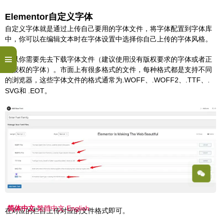
Elementor自定义字体
自定义字体就是通过上传自己要用的字体文件，将字体配置到字体库
中，你可以在编辑文本时在字体设置中选择你自己上传的字体风格。
所以你需要先去下载字体文件（建议使用没有版权要求的字体或者正
版授权的字体）。市面上有很多格式的文件，每种格式都是支持不同
的浏览器，这些字体文件的格式通常为.WOFF、.WOFF2、.TTF、.
SVG和 .EOT。
简体中文
繁體中文
English
在对应的栏目上传对应的文件格式即可。