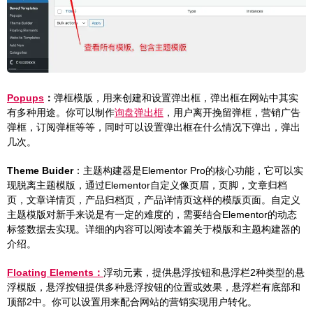
Popups
：
弹框模版，用来创建和设置弹出框，弹出框在网站中其实
有多种用途。你可以制作
询盘弹出框
，用户离开挽留弹框，营销广告
弹框，订阅弹框等等，同时可以设置弹出框在什么情况下弹出，弹出
几次。
Theme Buider
：主题构建器是Elementor Pro的核心功能，它可以实
现脱离主题模版，通过Elementor自定义像页眉，页脚，文章归档
页，文章详情页，产品归档页，产品详情页这样的模版页面。自定义
主题模版对新手来说是有一定的难度的，需要结合Elementor的动态
标签数据去实现。详细的内容可以阅读本篇关于模版和主题构建器的
介绍。
Floating Elements：
浮动元素，提供悬浮按钮和悬浮栏2种类型的悬
浮模版，悬浮按钮提供多种悬浮按钮的位置或效果，悬浮栏有底部和
顶部2中。你可以设置用来配合网站的营销实现用户转化。