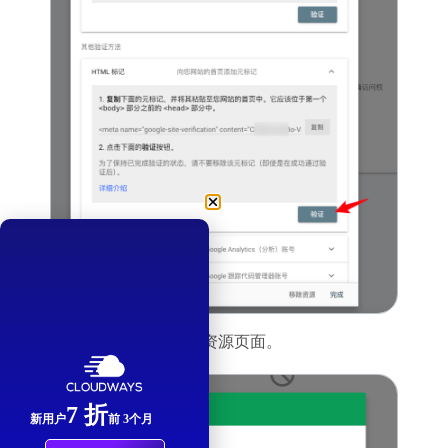
验证成功之后可以点击前往资源页面。
7 折
新用户
前 3个月