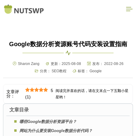
Google数据分析资源账号代码安装设置指南
Sharon Zang
更新：2025-08-08
发布：
2022-08-26
分类：
SEO教程
标签：
Google
5
阅读完并喜欢的话，请在文末点一下五颗小星
文章评
分：
(
1
)
星哟！
文章目录
哪些Google数据分析资源平台？
网站为什么要安装Google数据分析代码？