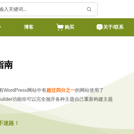
博客
购买
关于/联系
极指南
ordPress网站中有
超过四分之一
的网站使用了
eme Builder功能你可以完全抛开各种主题自己重新构建主题
不迷路！