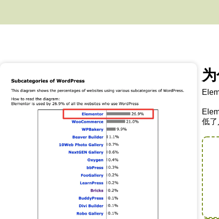
为
El
El
低了