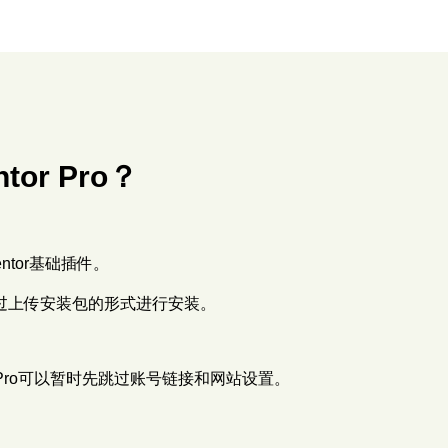
tor Pro？
mentor基础插件。
需要通过上传安装包的形式进行安装。
tor Pro可以暂时先跳过账号链接和网站设置。