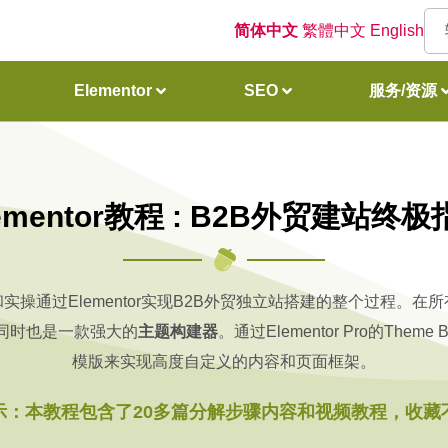
简体中文
繁體中文
English
Elementor
SEO
服务/资源
ementor教程 : B2B外贸建站终
操通过Elementor实现B2B外贸独立站搭建的整个过程。在所有W
同时也是一款强大的
主题构建器
。通过Elementor Pro的Th
模版来实现高度自定义的内容和页面框架。
示：本教程包含了20多篇分解步骤内容和视频教程，收藏