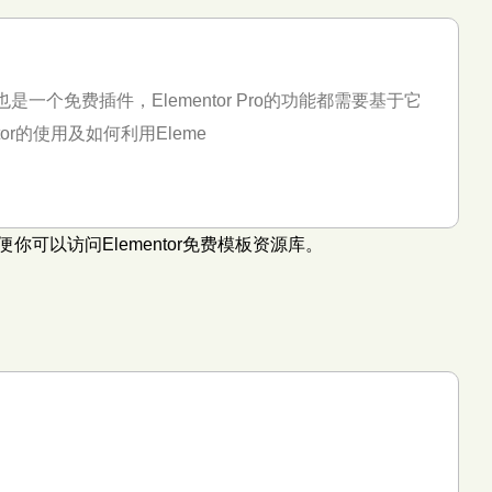
础插件，也是一个免费插件，Elementor Pro的功能都需要基于它
ntor的使用及如何利用Eleme
便你可以访问Elementor免费模板资源库。