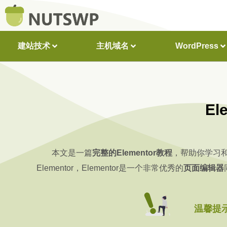
建站技术
主机域名
WordPress
El
本文是一篇
完整的Elementor教程
，帮助你学习和实
Elementor，Elementor是一个非常优秀的
页面编辑器
温馨提