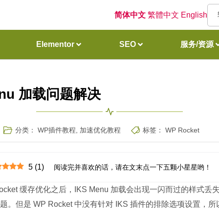
简体中文
繁體中文
English
Elementor
SEO
服务/资源
Menu 加载问题解决
分类：
WP插件教程
,
加速优化教程
标签：
WP Rocket
5
(
1
)
阅读完并喜欢的话，请在文末点一下五颗小星星哟！
Rocket 缓存优化之后，IKS Menu 加载会出现一闪而过的样式丢
但是 WP Rocket 中没有针对 IKS 插件的排除选项设置，所以我