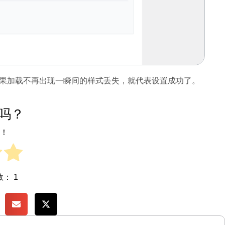
常，如果加载不再出现一瞬间的样式丢失，就代表设置成功了。
吗？
！
票数：
1