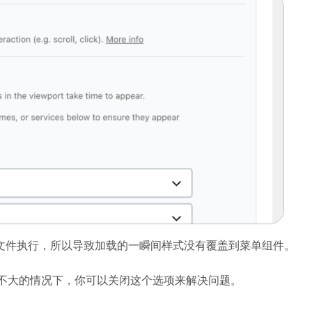
U 的 JS 文件执行，所以导致加载的一瞬间样式没有覆盖到菜单组件。
响不大的情况下，你可以关闭这个选项来解决问题。