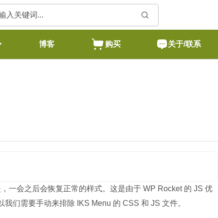
博客
购买
关于/联系
失，一会之后会恢复正常的样式。这是由于 WP Rocket 的 JS 优
们需要手动来排除 IKS Menu 的 CSS 和 JS 文件。