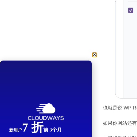
也就是说 WP 
如果你网站还有
7 折
前 3个月
新用户