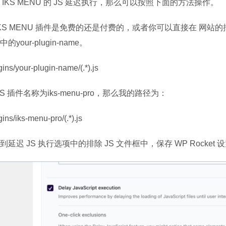
IKS MENU 的 JS 延迟执行，那么可以按照下面的方法操作。
KS MENU 插件是免费的还是付费的，或者你可以直接在 网站的
our-plugin-name。
ins/your-plugin-name/(.*).js
 插件名称为iks-menu-pro，那么我的路径为：
ins/iks-menu-pro/(.*).js
延迟 JS 执行选项中的排除 JS 文件框中，保存 WP Rocket 