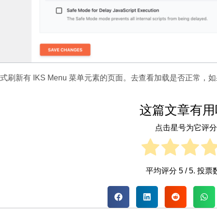
式刷新有 IKS Menu 菜单元素的页面。去查看加载是否正
这篇文章有用
点击星号为它评分
平均评分
5
/ 5. 投