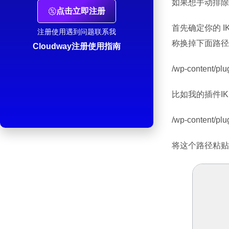
如果想手动排除 
点击立即注册
首先确定你的 I
注册使用遇到问题联系我
称换掉下面路径中的y
Cloudway注册使用指南
/wp-content/plug
比如我的插件IKS
/wp-content/plug
将这个路径粘贴到