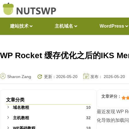
建站技术
主机域名
WordPress
WP Rocket 缓存优化之后的IKS 
Sharon Zang
更新：2026-05-20
发布：
2026-05-20
文章评分：
文章分类
域名教程
10
最近发现 WP 
主机教程
32
化导致的加载问题。
WP基础教程
18