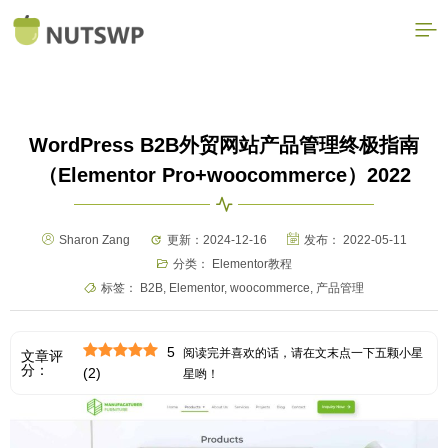
WordPress B2B外贸网站产品管理终极指南
（Elementor Pro+woocommerce）2022
Sharon Zang
更新：2024-12-16
发布：
2022-05-11
分类：
Elementor教程
标签：
B2B
,
Elementor
,
woocommerce
,
产品管理
5
阅读完并喜欢的话，请在文末点一下五颗小星
文章评
分：
(
2
)
星哟！