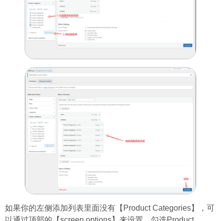
如果你的左侧添加列表里面没有【Product Categories】，可
以通过顶部的【screen options】来设置，勾选Product