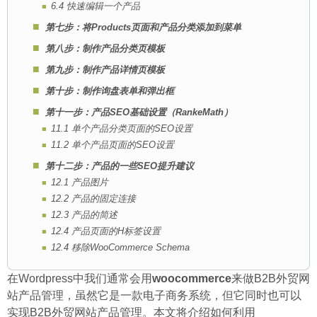
6.4 快速编辑一个产品
第七步：将Products页面和产品分类添加到菜单
第八步：制作产品分类页模板
第九步：制作产品详情页模板
第十步：制作询盘表单和弹出框
第十一步：产品SEO基础设置（RankeMath）
11.1 单个产品分类页面的SEO设置
11.2 单个产品页面的SEO设置
第十二步：产品的一些SEO提升建议
12.1 产品图片
12.2 产品的固定连接
12.3 产品的简述
12.4 产品页面的H标签设置
12.4 移除WooCommerce Schema
在Wordpress中我们通常会用
woocommerce
来做B2B外贸网
站产品管理，虽然它是一款电子商务系统，但它同时也可以
实现B2B外贸网站产品管理。本文将介绍如何利用