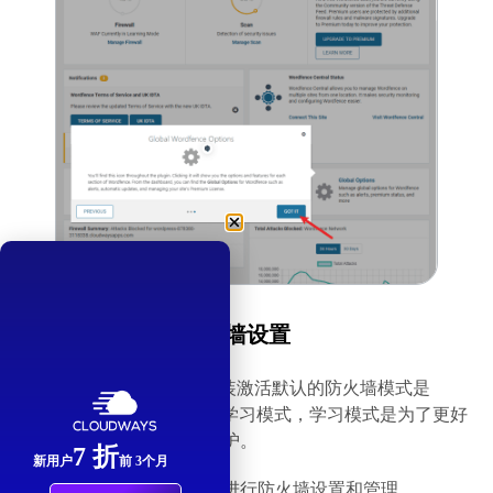
5、Wordfence防火墙设置
新站点第一次Wordfence安装激活默认的防火墙模式是
【Learning Mode 】也就是学习模式，学习模式是为了更好
的了解网站并适配对应的保护。
7 折
新用户
前 3个月
你可以进入防火墙管理界面进行防火墙设置和管理。