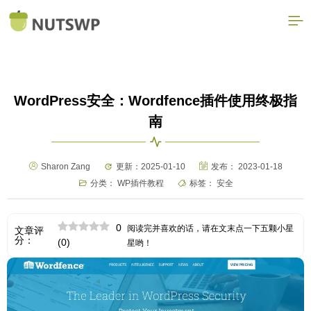
WordPress安全：Wordfence插件使用终极指
南
Sharon Zang
更新：2025-01-10
发布：
2023-01-18
分类：
WP插件教程
标签：
安全
0
阅读完并喜欢的话，请在文末点一下五颗小星
文章评
分：
(
0
)
星哟！