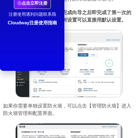
点击立即注册
第一次进入会有一个向导，完成向导之后即完成了第一次的
注册使用遇到问题联系我
默认设置，如果你不知道如何设置可以直接用默认设置。
Cloudway注册使用指南
如果你需要单独设置防火墙，可以点击【管理防火墙】进入
防火墙管理和配置界面。