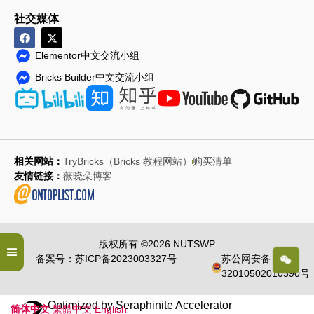
社交媒体
Elementor中文交流小组
Bricks Builder中文交流小组
相关网站：
TryBricks（Bricks 教程网站）
购买清单
友情链接：
薇晓朵博客
版权所有 ©2026 NUTSWP
备案号：苏ICP备2023003327号
苏公网安备
32010502010390号
Optimized by Seraphinite Accelerator
简体中文
繁體中文
English