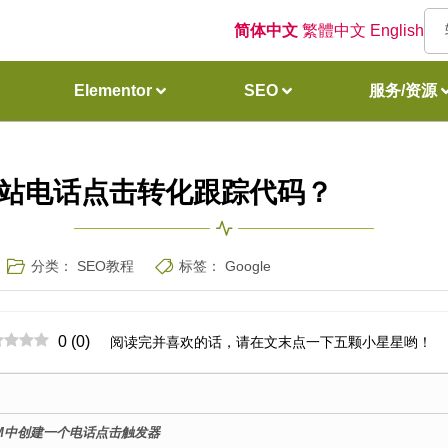
简体中文
繁體中文
English
Elementor
SEO
服务/资源
何设置网站电话点击转化跟踪代码？
分类：
SEO教程
标签：
Google
0
(
0
)
阅读完并喜欢的话，请在文末点一下五颗小星星哟！
TM中创建一个电话点击触发器