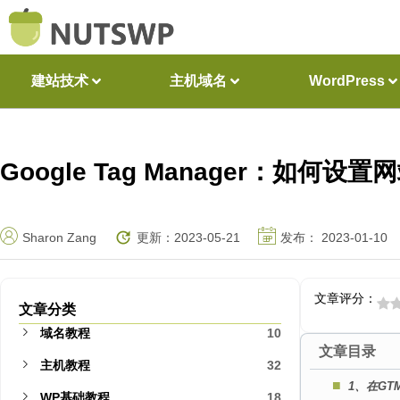
建站技术
主机域名
WordPress
Google Tag Manager：如
Sharon Zang
更新：2023-05-21
发布：
2023-01-10
文章评分：
文章分类
域名教程
10
文章目录
主机教程
32
1、在G
WP基础教程
18