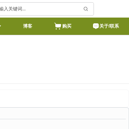
博客
购买
关于/联系