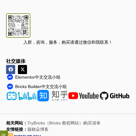
入群，咨询，服务，购买请通过微信和我联系！
社交媒体
Elementor中文交流小组
Bricks Builder中文交流小组
相关网站：
TryBricks（Bricks 教程网站）
购买清单
友情链接：
薇晓朵博客