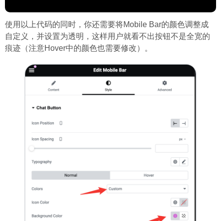
使用以上代码的同时，你还需要将Mobile Bar的颜色调整成
自定义，并设置为透明，这样用户就看不出按钮不是全宽的
痕迹（注意Hover中的颜色也需要修改）。