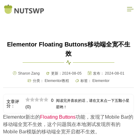
Elementor Floating Buttons移动端全宽不生
效
Sharon Zang
更新：2024-08-05
发布：
2024-08-01
分类：
Elementor教程
标签：
Elementor
0
阅读完并喜欢的话，请在文末点一下五颗小星
文章评
分：
(
0
)
星哟！
Elementor新出的
Floating Buttons
功能，发现了Mobile Bar的
移动端全宽不生效，这个问题我在本地测试发现所有的
Mobile Bar模版的移动端全宽开启都不生效。