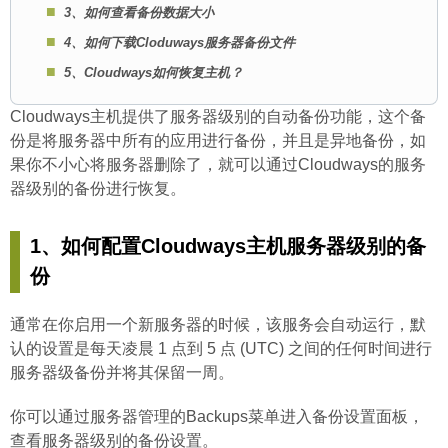
3、如何查看备份数据大小
4、如何下载Cloduways服务器备份文件
5、Cloudways如何恢复主机？
Cloudways主机提供了服务器级别的自动备份功能，这个备
份是将服务器中所有的应用进行备份，并且是异地备份，如
果你不小心将服务器删除了，就可以通过Cloudways的服务
器级别的备份进行恢复。
1、如何配置Cloudways主机服务器级别的备
份
通常在你启用一个新服务器的时候，该服务会自动运行，默
认的设置是每天凌晨 1 点到 5 点 (UTC) 之间的任何时间进行
服务器级备份并将其保留一周。
你可以通过服务器管理的Backups菜单进入备份设置面板，
查看服务器级别的备份设置。