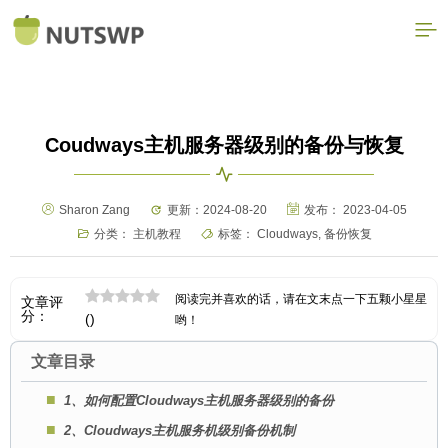
Coudways主机服务器级别的备份与恢复
Sharon Zang
更新：2024-08-20
发布：
2023-04-05
分类：
主机教程
标签：
Cloudways
,
备份恢复
阅读完并喜欢的话，请在文末点一下五颗小星星
文章评
分：
(
)
哟！
文章目录
1、如何配置Cloudways主机服务器级别的备份
2、Cloudways主机服务机级别备份机制