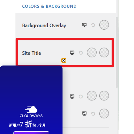
7 折
新用户
前 3个月