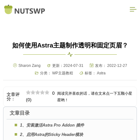
如何使用Astra主题制作透明和固定页眉？
Sharon Zang
更新：2024-07-31
发布：
2022-12-27
分类：
WP主题教程
标签：
Astra
0
阅读完并喜欢的话，请在文末点一下五颗小星
文章评
分：
(
0
)
星哟！
文章目录
1、安装激活Astra Pro Addon 插件
2、启用Astra的Sticky Header模块