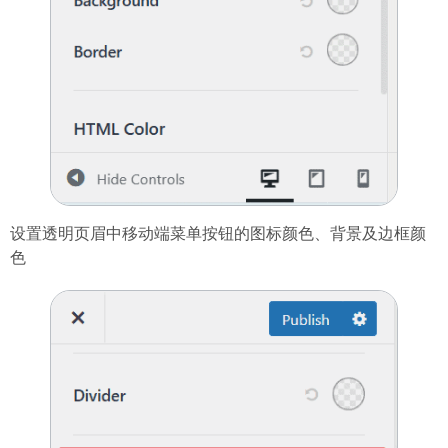
设置透明页眉中移动端菜单按钮的图标颜色、背景及边框颜
色