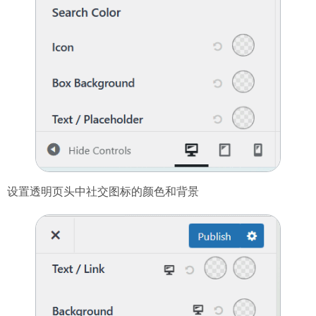
设置透明页头中社交图标的颜色和背景