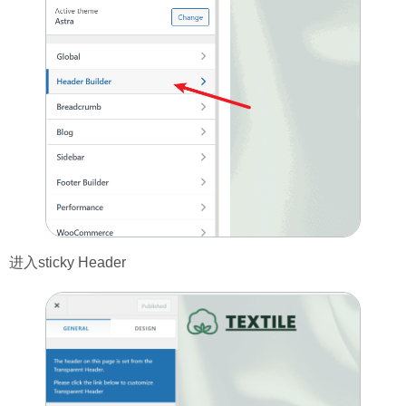
进入sticky Header